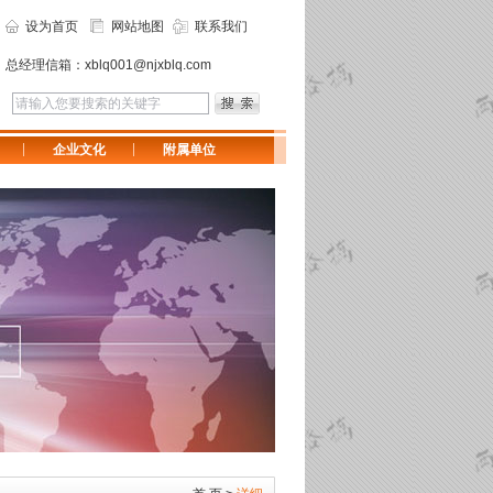
设为首页
网站地图
联系我们
总经理信箱：
xblq001@njxblq.com
企业文化
附属单位