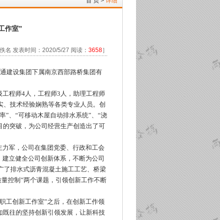
首 页
>
详细
工作室”
名 发表时间：2020/5/27 阅读：
3658
］
交通建设集团下属南京西部路桥集团有
级工程师4人，工程师3人，助理工程师
实、技术经验娴熟等各类专业人员。创
”、“可移动木屋自动排水系统”、“浇
瞩目的突破，为公司经营生产创造出了可
主力军，公司在集团党委、行政和工会
，建立健全公司创新体系，不断为公司
推广了排水式沥青混凝土施工工艺、桥梁
质量控制”两个课题，引领创新工作不断
“职工创新工作室”之后，在创新工作领
如既往的坚持创新引领发展，让新科技