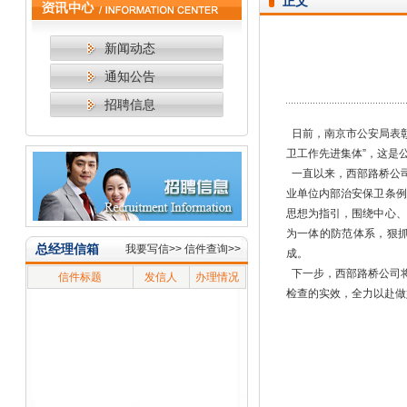
正文
新闻动态
通知公告
招聘信息
日前，南京市公安局表彰
卫工作先进集体”，这是
一直以来，西部路桥公司
业单位内部治安保卫条例
思想为指引，围绕中心、
为一体的防范体系，狠
总经理信箱
我要写信>>
信件查询>>
成。
下一步，西部路桥公司将
信件标题
发信人
办理情况
检查的实效，全力以赴做