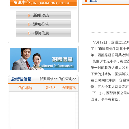
正文
新闻动态
通知公告
招聘信息
“7月12日，我通过1
了！”市民周先生对此十
年，西部路桥公司共收到
民生诉求无小事，务虚谋
第一时间联系诉求人和社
了新的排水沟，圆满解决
总经理信箱
我要写信>>
信件查询>>
在长时间的冲刷下容易
快，五六个工人两天左右
信件标题
发信人
办理情况
下一步，西部路桥公司将
回音、事事有着落。