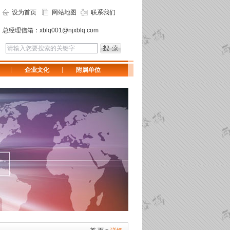
设为首页
网站地图
联系我们
总经理信箱：
xblq001@njxblq.com
企业文化
附属单位