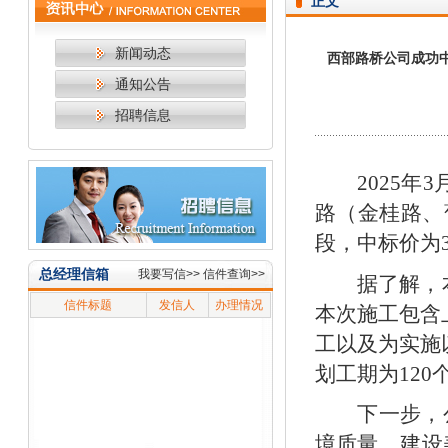
正文
新闻动态
西部路桥公司成功中
通知公告
招聘信息
2025
路（金桂路、葡
段，中标价为38
总经理信箱
我要写信>>
信件查询>>
据了解，
信件标题
发信人
办理情况
本次施工包含
工以及为实施
划工期为120
下一步，
境质量，建设