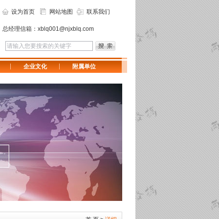
设为首页
网站地图
联系我们
总经理信箱：
xblq001@njxblq.com
企业文化
附属单位