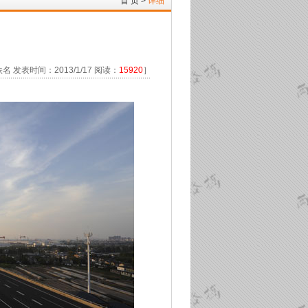
首 页
>
详细
 发表时间：2013/1/17 阅读：
15920
］